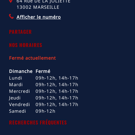
64 Rue DE LA JOLIETTE
13002
MARSEILLE
Afficher le numéro
PARTAGER
NOS HORAIRES
Fermé actuellement
Dimanche
Fermé
Lundi
09h-12h, 14h-17h
Mardi
09h-12h, 14h-17h
Mercredi
09h-12h, 14h-17h
Jeudi
09h-12h, 14h-17h
Vendredi
09h-12h, 14h-17h
Samedi
09h-12h
RECHERCHES FRÉQUENTES