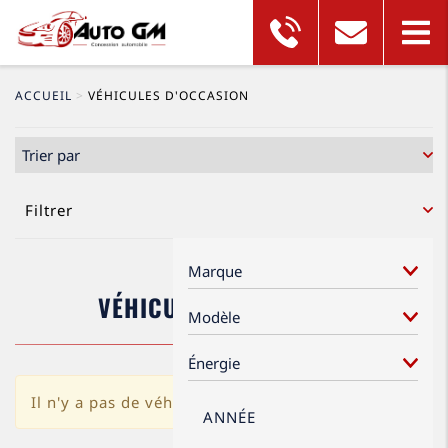
ACCUEIL
>
VÉHICULES D'OCCASION
Filtrer
VÉHICULES D'OCCASION
×
Il n'y a pas de véhicule dans cette rubrique.
ANNÉE