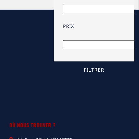
PRIX
OÙ NOUS TROUVER ?