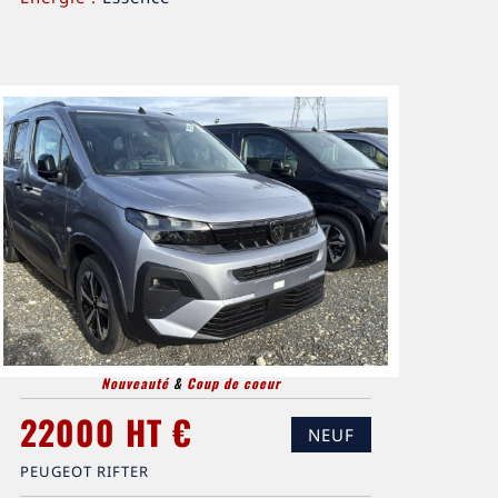
Nouveauté
&
Coup de coeur
22000 HT €
NEUF
PEUGEOT RIFTER