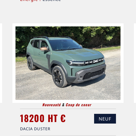
Nouveauté
&
Coup de coeur
18200 HT €
NEUF
DACIA DUSTER