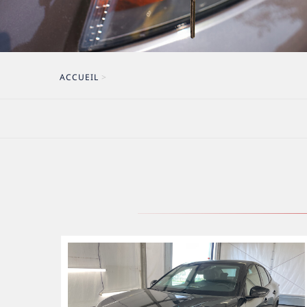
ACCUEIL
>