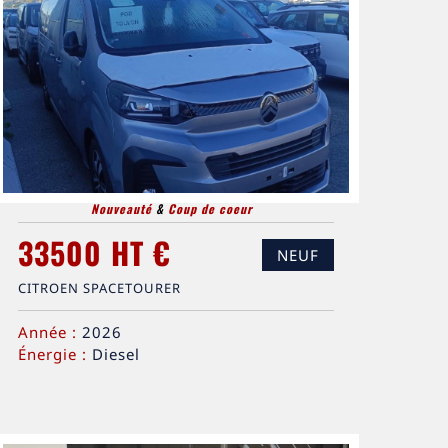
Nouveauté
&
Coup de coeur
33500 HT €
NEUF
CITROEN SPACETOURER
Année :
2026
Énergie :
Diesel