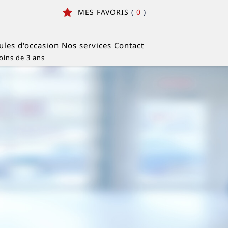
MES FAVORIS
(
0
)
ules d'occasion
Nos services
Contact