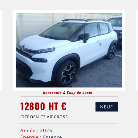
Nouveauté
&
Coup de coeur
12800 HT €
NEUF
CITROEN C3 AIRCROSS
Année :
2025
Énergie :
Essence