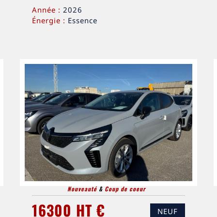
Année :
2026
Énergie :
Essence
Nouveauté
&
Coup de coeur
16300 HT €
NEUF