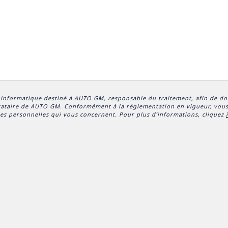
t informatique destiné à
AUTO GM
, responsable du traitement, afin de d
stataire de AUTO GM. Conformément à la réglementation en vigueur, vous
nées personnelles qui vous concernent. Pour plus d’informations, cliquez