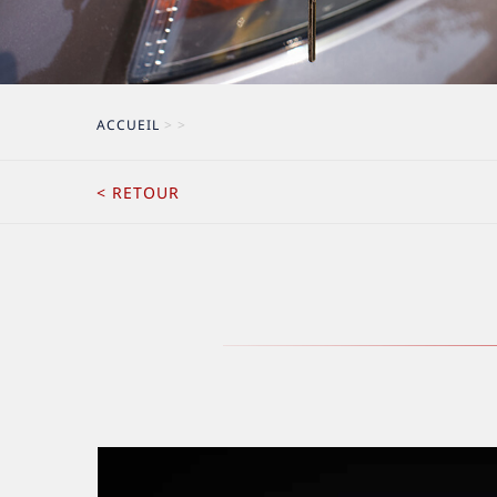
ACCUEIL
>
>
< RETOUR