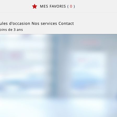
MES FAVORIS
(
0
)
ules d'occasion
Nos services
Contact