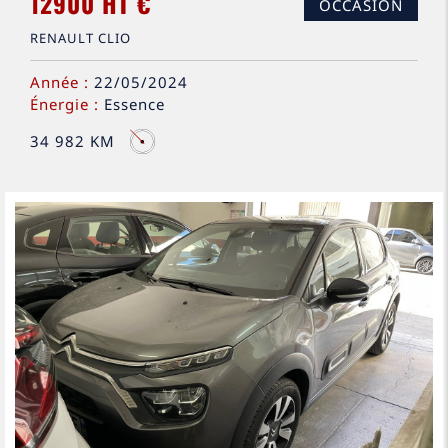
12900 HT €
OCCASION
RENAULT CLIO
Année :
22/05/2024
Énergie :
Essence
34 982 KM