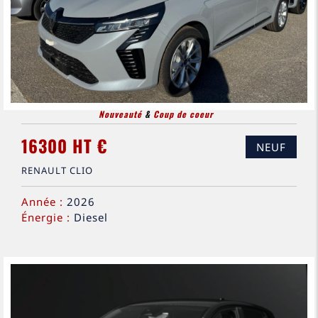
Nouveauté
&
Coup de coeur
16300 HT €
NEUF
RENAULT CLIO
Année :
2026
Énergie :
Diesel