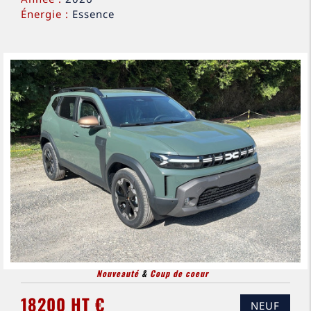
Énergie :
Essence
Nouveauté
&
Coup de coeur
18200 HT €
NEUF