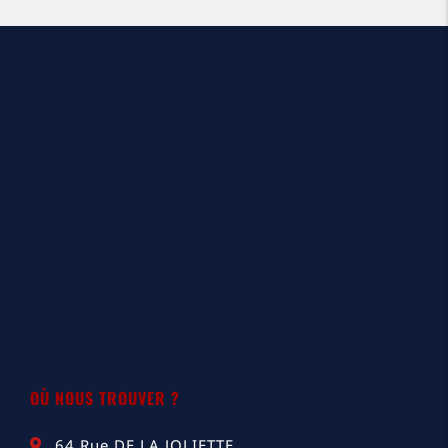
OÙ NOUS TROUVER ?
64 Rue DE LA JOLIETTE