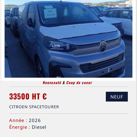
Nouveauté
&
Coup de coeur
33500 HT €
NEUF
CITROEN SPACETOURER
Année :
2026
Énergie :
Diesel