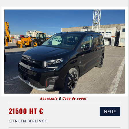
Nouveauté
&
Coup de coeur
21500 HT €
NEUF
CITROEN BERLINGO