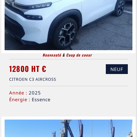
Nouveauté
&
Coup de coeur
12800 HT €
NEUF
CITROEN C3 AIRCROSS
Année :
2025
Énergie :
Essence