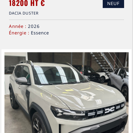
18200 HT €
NEUF
DACIA DUSTER
Année :
2026
Énergie :
Essence