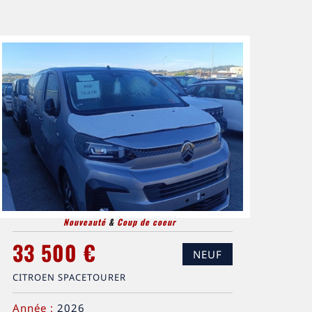
Nouveauté
&
Coup de coeur
33 500 €
NEUF
CITROEN SPACETOURER
Année :
2026