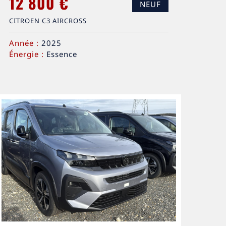
12 800 €
NEUF
CITROEN C3 AIRCROSS
Année :
2025
Énergie :
Essence