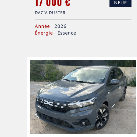
17 000 €
NEUF
DACIA DUSTER
Année :
2026
Énergie :
Essence