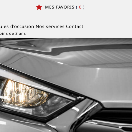
MES FAVORIS
(
0
)
ules d'occasion
Nos services
Contact