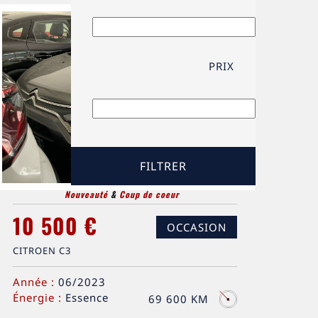
PRIX
Nouveauté
&
Coup de coeur
10 500 €
OCCASION
CITROEN C3
Année :
06/2023
Énergie :
Essence
69 600 KM