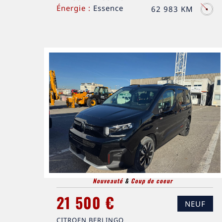
Énergie :
Essence
62 983 KM
Nouveauté
&
Coup de coeur
21 500 €
NEUF
CITROEN BERLINGO