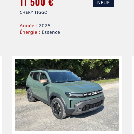
11 500 €
NEUF
CHERY TIGGO
Année :
2025
Énergie :
Essence