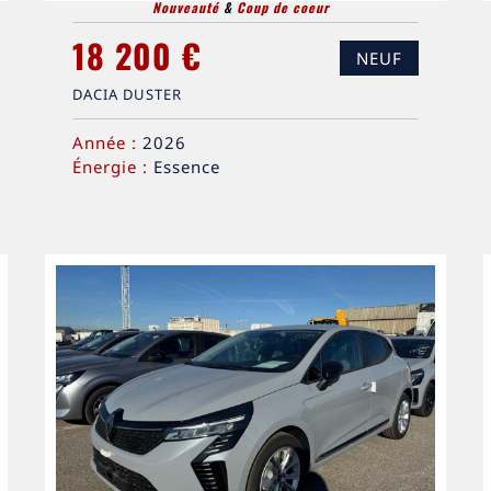
Nouveauté
&
Coup de coeur
18 200 €
NEUF
DACIA DUSTER
Année :
2026
Énergie :
Essence